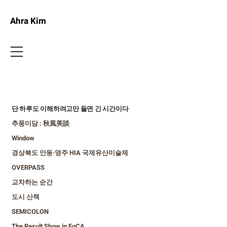
Ahra Kim
단 하루도 이해하려고만 들면 긴 시간이다
추풍미담 : 秋風美談
Window
경상북도 안동·영주 HIA 국제유산미술제
OVERPASS
교차하는 순간
도시 산책
SEMICOLON
The Result Show in FoCA